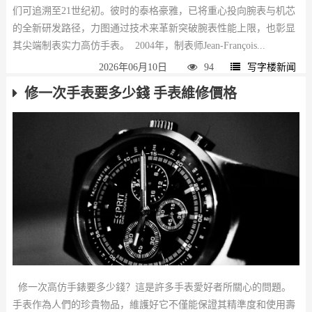
们可追溯至21世纪初。彼时的泰格豪雅，已将重心投向腕表与机芯
的全新研发路径，力图通过技术来革新突破腕表性能上限，也彰显
其尖端制表实力高仿手表。 2004年，制表师Jean-François...
2026年06月10日
94
写字楼新闻
​修一次手表要多少錢 手表維修價格
修一次高仿手錶要多少錢？這是許多手表愛好者所關心的問題。
手表作為人們的珍貴物品，維護好它不僅能保證其精準度和使用壽