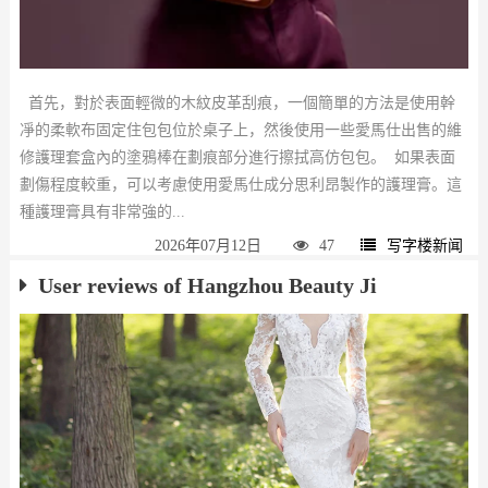
首先，對於表面輕微的木紋皮革刮痕，一個簡單的方法是使用幹
凈的柔軟布固定住包包位於桌子上，然後使用一些愛馬仕出售的維
修護理套盒內的塗鴉棒在劃痕部分進行擦拭高仿包包。 如果表面
劃傷程度較重，可以考慮使用愛馬仕成分思利昂製作的護理膏。這
種護理膏具有非常強的...
2026年07月12日
47
写字楼新闻
User reviews of Hangzhou Beauty Ji