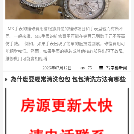
MK手表的維修費用會根據具體的維修項目和手表型號而有所不
同。一般來說，MK手表的維修費用可能在幾百元到數千元不等高
仿手錶。 例如，如果手表出現了簡單的磨損或劃痕，修復費用可
能相對較低。然而，如果手表的機芯或其他核心部件出現了故障，
維修費用可能會相應增...
2026年07月12日
75
写字楼新闻
為什麽要經常清洗包包 包包清洗方法有哪些