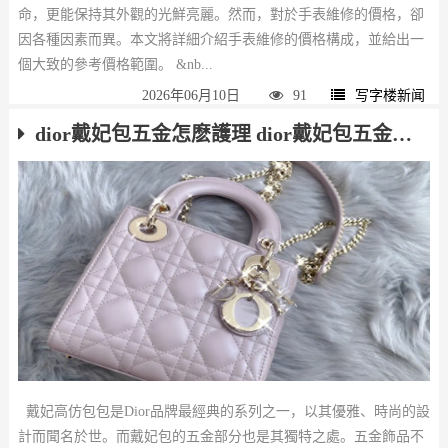
命，更能保持其外觀的光鮮亮麗。然而，對於手表維修的價格，卻
因各種因素而異。本文將詳細介紹手表維修的價格構成，並給出一
個大致的參考價格範圍。 &nb...
2026年06月10日
91
写字楼新闻
​dior戴妃包五金怎麽護理 dior戴妃包五金護理方法
戴妃高仿包包是Dior品牌最經典的系列之一，以其優雅、時尚的設
計而聞名於世。而戴妃包的五金部分也是其獨特之處。五金飾品不