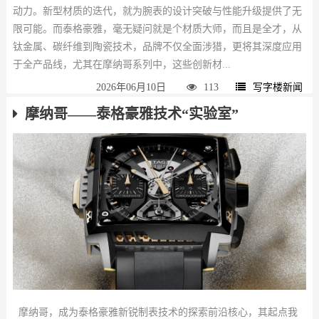
动力。新型材质的迭代，就为腕表的设计突破与性能升级提供了无
限可能。而泰格豪雅，毫无疑问就是个材质大师，而且是全才，从
钛金属、碳纤维到陶瓷技术，品牌不仅全面涉猎，更将其深度应用
于全产品线，尤其在摩纳哥系列中，这些创新材...
2026年06月10日
113
写字楼新闻
摩纳哥——泰格豪雅技术“实验室”
摩纳哥，成为泰格豪雅新锐制表技术的探索前沿核心，其起点我