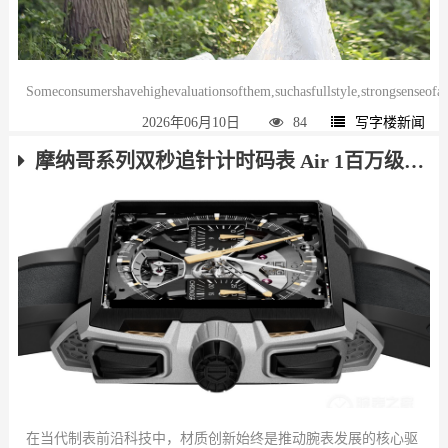
Someconsumershavehighevaluationsofthem,suchasfullstyle,strongsenseofadva
2026年06月10日
84
写字楼新闻
摩纳哥系列双秒追针计时码表 Air 1百万级的科技狠活！
在当代制表前沿科技中，材质创新始终是推动腕表发展的核心驱