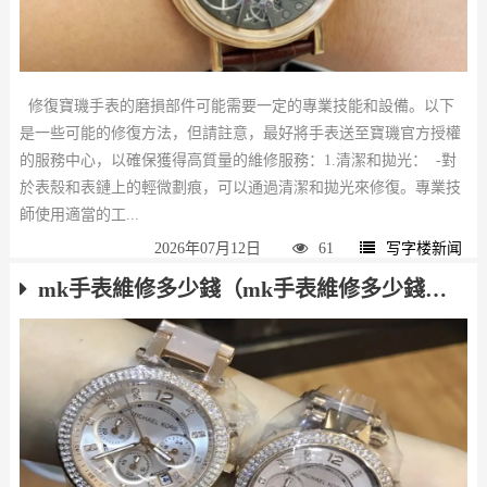
修復寶璣手表的磨損部件可能需要一定的專業技能和設備。以下
是一些可能的修復方法，但請註意，最好將手表送至寶璣官方授權
的服務中心，以確保獲得高質量的維修服務：1.清潔和拋光： -對
於表殼和表鏈上的輕微劃痕，可以通過清潔和拋光來修復。專業技
師使用適當的工...
2026年07月12日
61
写字楼新闻
mk手表維修多少錢（mk手表維修多少錢啊）