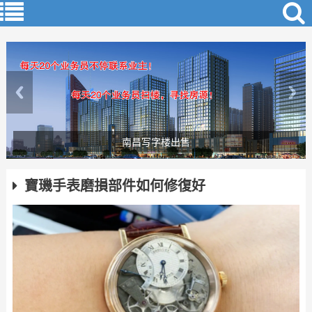
南昌写字楼出售
​寶璣手表磨損部件如何修復好