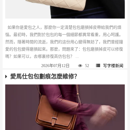
如果你是愛包之人，那麽你一定清楚包包磨損掉皮帶給我們的煩
惱。最初時，我們對於包包的每一個細節都異常看重，用心呵護。
然而，隨著時間的流逝，我們的這份用心變得無妨了，我們曾經鐘
愛的包包變得磨損起來。那麽，問題來了：包包磨損掉皮可以修復
嗎？如果可以，去哪裏修復高仿包包？ ...
2026年07月12日
52
写字楼新闻
​愛馬仕包包劃痕怎麽維修？