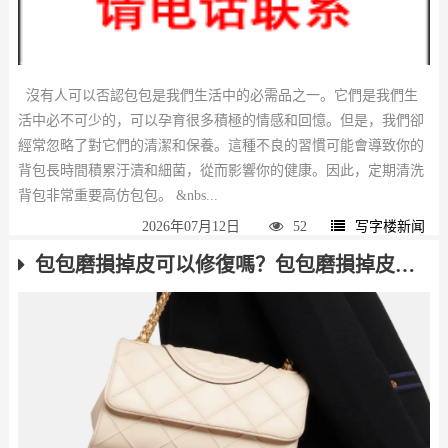
沒有人可以否認包包是我們生活中的必需品之一。它們是我們生
活中必不可少的，可以孕育很多積極的情感和回憶。但是，我們卻
經常忽略了對它們的清潔和保養。這種不良的習慣可能會導致你的
背包長時間積累汙漬和細菌，從而影響你的健康。因此，定期清洗
背包非常重要高仿包包。 &nbs...
2026年07月12日
52
写字楼新闻
包包磨損掉皮可以修復嗎？包包磨損掉皮去哪裏修復