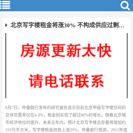
北京写字楼租金将涨30% 不构成供应过剩的风险
8月7日，仲量联行发布的研究报告显示目前北京甲级写字楼空间的
总体空置率仅在4.4%，租金则实现了超过80%的增长。随着北京城
市经济地位的提升，未来五年内，预计北京写字楼总存量将增加约
310万平方米，写字楼租金则将上涨30%。仲量联行预测，2012年底