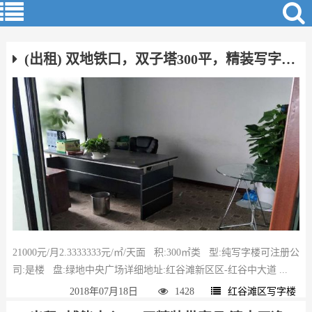
(出租) 双地铁口，双子塔300平，精装写字楼出租，带家具
21000元/月2.3333333元/㎡/天面 积:300㎡类 型:纯写字楼可注册公
司:是楼 盘:绿地中央广场详细地址:红谷滩新区区-红谷中大道 ...
2018年07月18日
1428
红谷滩区写字楼