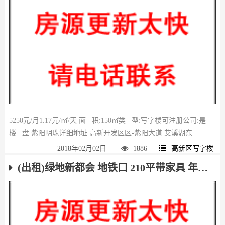
5250元/月1.17元/㎡/天 面 积:150㎡类 型:写字楼可注册公司:是
楼 盘:紫阳明珠详细地址:高新开发区区-紫阳大道 艾溪湖东...
2018年02月02日
1886
高新区写字楼
(出租)绿地新都会 地铁口 210平带家具 年底送免租期