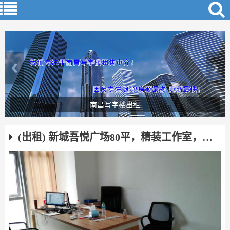
南昌写字楼出租
(出租) 新城吾悦广场80平，精装工作室，有办公家具，创业好