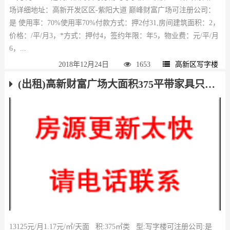
场详细地址：高新开发区区-紫阳大道 巅峰财富广场可注册公司：
是 使用率：70%使用率70%付款方式：押2付31,房间建筑面积：2，
价格：/平/月3，*方式：押付4，签约年限：年5，物业费：元/平/月
6，...
2018年12月24日
1653
高新区写字楼
(出租)高新财富广场大面积375平带家具只租35一平
13125元/月1.17元/㎡/天面 积:375㎡类 型:写字楼可注册公司:是