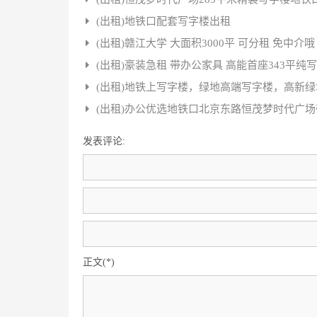
(出租)地铁口配套写字楼出租
(出租)赣江大学 大面积3000平 可分租 免中介哦
(出租)豪装急租 带办公家具 高能首座343平纯
(出租)地铁上写字楼，绿地高端写字楼，高新
(出租)办公优选地铁口北京东路恒茂梦时代广
发表评论:
正文(*)