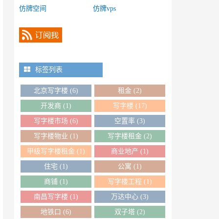
仿牌空间
仿牌vps
标签列表
北京写字楼
(6)
租金
(2)
开发商
(1)
写字楼
(17)
写字楼市场
(6)
空置率
(3)
写字楼物业
(1)
写字楼租金
(2)
甲级写字楼租金
(1)
商业地产
(1)
住宅
(1)
公寓
(1)
商铺
(1)
写字楼工程
(1)
南昌写字楼
(1)
万达中心
(3)
地铁口
(6)
双子塔
(2)