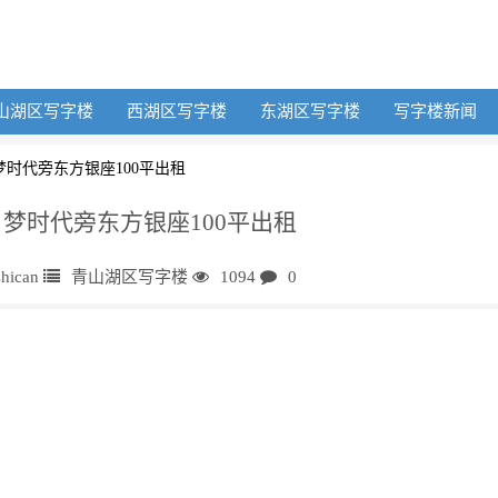
山湖区写字楼
西湖区写字楼
东湖区写字楼
写字楼新闻
梦时代旁东方银座100平出租
 梦时代旁东方银座100平出租
shican
青山湖区写字楼
1094
0