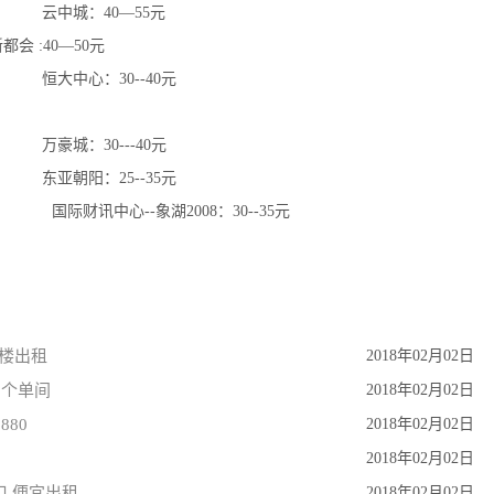
城：40—55元
 :40—50元
心：30--40元
：30---40元
阳：25--35元
--象湖2008：30--35元
字楼出租
2018年02月02日
2个单间
2018年02月02日
880
2018年02月02日
0
2018年02月02日
口 便宜出租
2018年02月02日