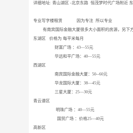
详细地址: 青山湖区 -北京东路 恒茂梦时代广场附近 
专业写字楼租赁 因为专注 所以专业
有南宾国际金融大厦很多大小面积的房源，另下方
东湖区 价格为 每平米每月
财富广场 ：43—55元 央央春天
华远和平广场：40—55元 西格玛国
西湖区
南宾国际金融大厦：50--60元 恒茂
华龙国际大厦：38—45元 洪大服
三星大厦：25—30元 世纪亚
青云谱区
明珠广场 ：40—55元 世纪欧
国贸广场 ：价格25—40元 中寰广
高新区