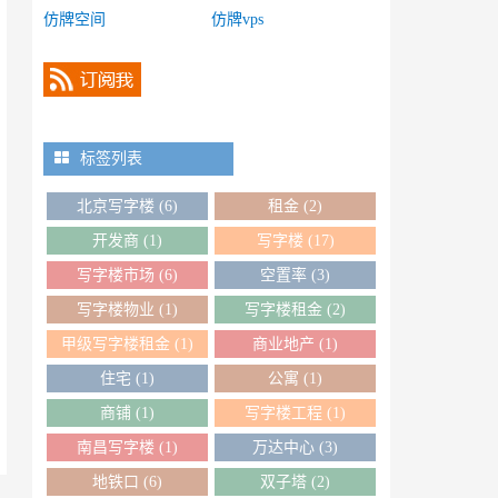
仿牌空间
仿牌vps
标签列表
北京写字楼
(6)
租金
(2)
开发商
(1)
写字楼
(17)
写字楼市场
(6)
空置率
(3)
写字楼物业
(1)
写字楼租金
(2)
甲级写字楼租金
(1)
商业地产
(1)
住宅
(1)
公寓
(1)
商铺
(1)
写字楼工程
(1)
南昌写字楼
(1)
万达中心
(3)
地铁口
(6)
双子塔
(2)