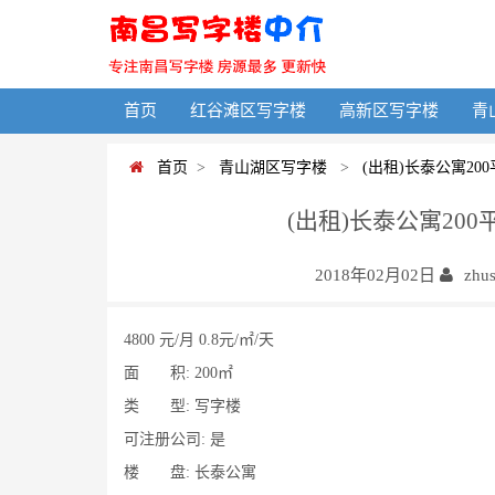
首页
红谷滩区写字楼
高新区写字楼
青
首页
>
青山湖区写字楼
>
(出租)长泰公寓200
(出租)长泰公寓200
2018年02月02日
zhu
4800 元/月 0.8元/㎡/天
面 积: 200㎡
类 型: 写字楼
可注册公司: 是
楼 盘: 长泰公寓