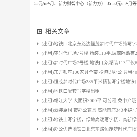
55元/m²⋅月、新力财智中心（新力方） 35-50元/m²⋅
相关文章
(出租)地铁口北京东路边恒茂梦时代广场纯写
(出租)梦时代广场7号楼,精装113平,玻璃隔断有
(出租)梦时代广场7号楼,地铁口旁,精装113平仅6
(出租)东方银座100家具全带 拎包即办公 只租4
(出租)恒茂梦时代广场285平米精装写字楼地铁
(出租)地铁口配套写字楼出租
(出租)赣江大学 大面积3000平 可分租 免中介哦
(出租)豪装急租 带办公家具 高能首座343平纯
(出租)地铁上写字楼，绿地高端写字楼，高新
(出租)办公优选地铁口北京东路恒茂梦时代广