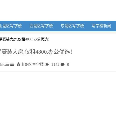
山湖区写字楼
西湖区写字楼
东湖区写字楼
写字楼新闻
平豪装大房,仅租4800,办公优选！
平豪装大房,仅租4800,办公优选！
shican
青山湖区写字楼
1142
0