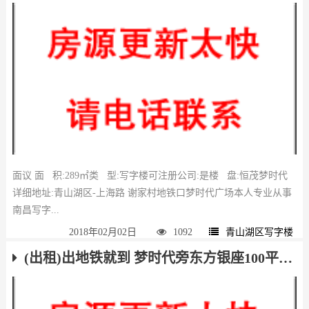
面议 面 积:289㎡类 型:写字楼可注册公司:是楼 盘:恒茂梦时代
详细地址:青山湖区-上海路 谢家村地铁口梦时代广场本人专业从事
南昌写字...
2018年02月02日
1092
青山湖区写字楼
(出租)出地铁就到 梦时代旁东方银座100平出租