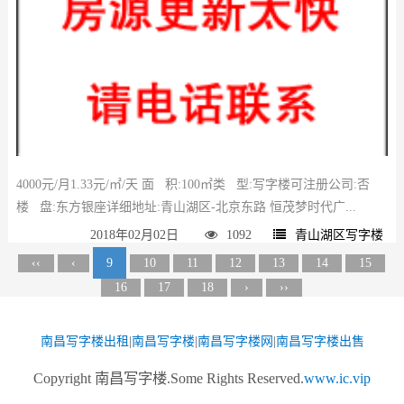
4000元/月1.33元/㎡/天 面 积:100㎡类 型:写字楼可注册公司:否
楼 盘:东方银座详细地址:青山湖区-北京东路 恒茂梦时代广...
2018年02月02日
1092
青山湖区写字楼
‹‹
‹
9
10
11
12
13
14
15
16
17
18
›
››
南昌写字楼出租
|
南昌写字楼
|
南昌写字楼网
|
南昌写字楼出售
Copyright 南昌写字楼.Some Rights Reserved.
www.ic.vip