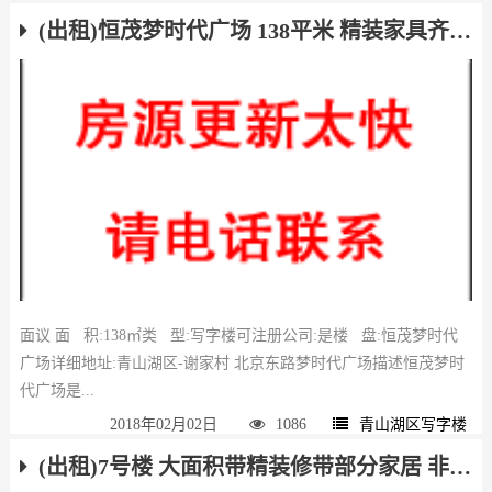
(出租)恒茂梦时代广场 138平米 精装家具齐全 欲租从速
面议 面 积:138㎡类 型:写字楼可注册公司:是楼 盘:恒茂梦时代
广场详细地址:青山湖区-谢家村 北京东路梦时代广场描述恒茂梦时
代广场是...
2018年02月02日
1086
青山湖区写字楼
(出租)7号楼 大面积带精装修带部分家居 非常适合做金融