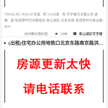
7000元/月2.06元/㎡/天面 积:113㎡类 型:写字楼可注册公司:是
楼 盘:恒茂梦时代详细地址:青山湖区-北京东路 恒茂梦时代商业圈
&nb...
2018年02月02日
1100
青山湖区写字楼
(出租)住宅办公用地铁口北京东路南京路洪都大道金域名都