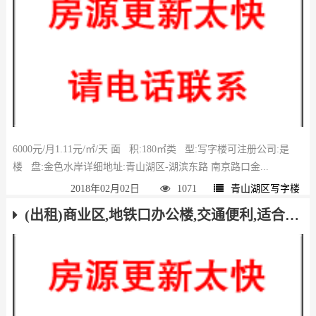
6000元/月1.11元/㎡/天 面 积:180㎡类 型:写字楼可注册公司:是
楼 盘:金色水岸详细地址:青山湖区-湖滨东路 南京路口金...
2018年02月02日
1071
青山湖区写字楼
(出租)商业区,地铁口办公楼,交通便利,适合创业好地方