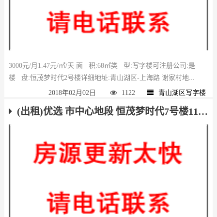
3000元/月1.47元/㎡/天 面 积:68㎡类 型:写字楼可注册公司:是
楼 盘:恒茂梦时代2号楼详细地址:青山湖区-上海路 谢家村地...
2018年02月02日
1122
青山湖区写字楼
(出租)优选 市中心地段 恒茂梦时代7号楼113平